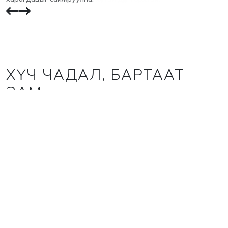
ХҮЧ ЧАДАЛ, БАРТААТ
ЗАМ