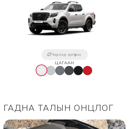
Чирээд эргүүлнэ
ЦАГААН
ГАДНА ТАЛЫН ОНЦЛОГ