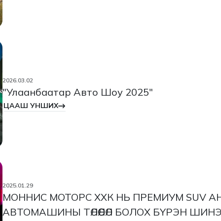
2026.03.02
"Улаанбаатар Авто Шоу 2025"
ЦААШ УНШИХ
2025.01.29
МОННИС МОТОРС ХХК НЬ ПРЕМИУМ SUV 
АВТОМАШИНЫ ТӨЛӨӨЛӨЛ БОЛОХ БҮРЭН ШИН