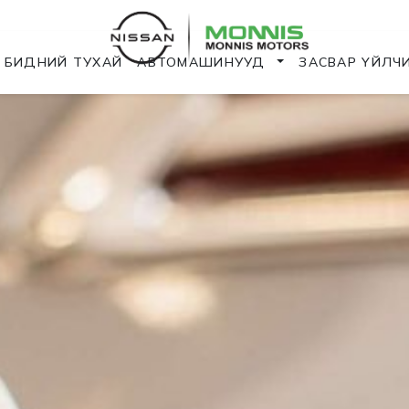
БИДНИЙ ТУХАЙ
АВТОМАШИНУУД
ЗАСВАР ҮЙЛЧ