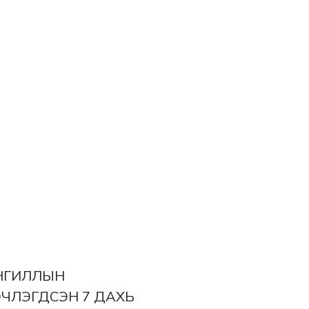
АНГИЛЛЫН
ЭЧЛЭГДСЭН 7 ДАХЬ