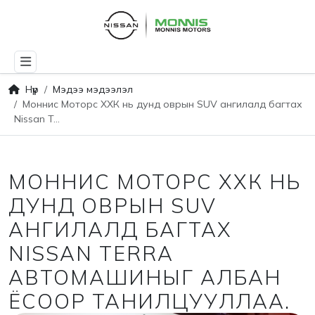
Нүүр
Мэдээ мэдээлэл
Моннис Моторс ХХК нь дунд оврын SUV ангилалд багтах
Nissan T...
МОННИС МОТОРС ХХК НЬ
ДУНД ОВРЫН SUV
АНГИЛАЛД БАГТАХ
NISSAN TERRA
АВТОМАШИНЫГ АЛБАН
ЁСООР ТАНИЛЦУУЛЛАА.