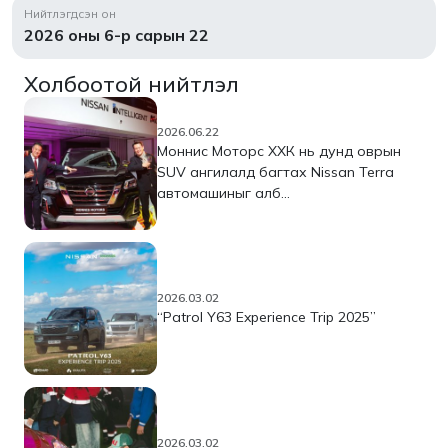
Нийтлэгдсэн он
2026 оны 6-р сарын 22
Холбоотой нийтлэл
2026.06.22
Моннис Моторс ХХК нь дунд оврын
SUV ангилалд багтах Nissan Terra
автомашиныг алб...
2026.03.02
“Patrol Y63 Experience Trip 2025”
2026.03.02