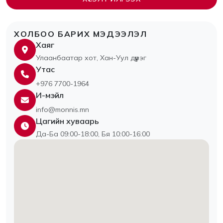
ХОЛБОО БАРИХ МЭДЭЭЛЭЛ
Хаяг
Улаанбаатар хот, Хан-Уул дүүрэг
Утас
+976 7700-1964
И-мэйл
info@monnis.mn
Цагийн хуваарь
Да-Ба 09:00-18:00, Бя 10:00-16:00